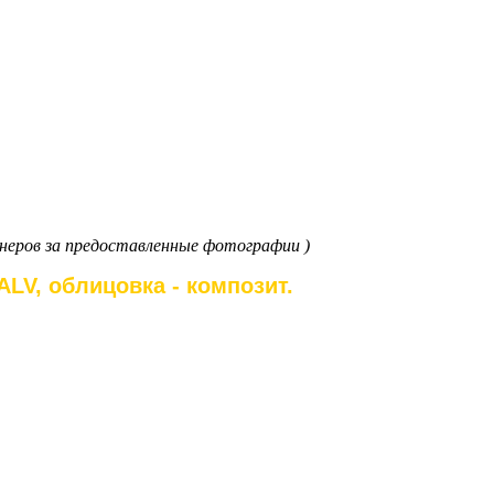
неров за предоставленные фотографии )
LV, облицовка - композит.