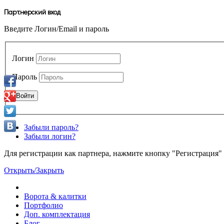
Партнерский вход
Введите Логин/Email и пароль
Логин
Пароль
Забыли пароль?
Забыли логин?
Для регистрации как партнера, нажмите кнопку "Регистрация"
Открыть/Закрыть
Ворота & калитки
Портфолио
Доп. комплектация
Блог