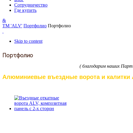
Сотрудничество
Где купить
&
ТМ 'ALV'
Портфолио
Портфолио
Skip to content
Портфолио
( благодарим наших Парт
Алюминиевые въездные ворота и калитки A